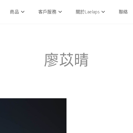
商品
客戶服務
關於Laelaps
聯絡
廖苡晴