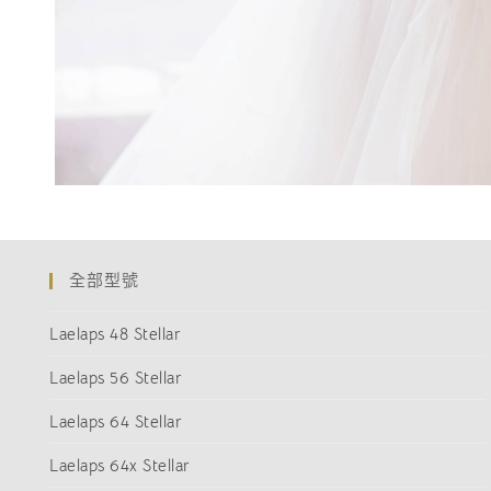
全部型號
Laelaps 48 Stellar
Laelaps 56 Stellar
Laelaps 64 Stellar
Laelaps 64x Stellar