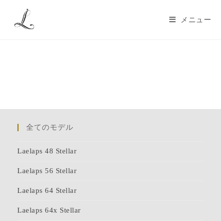
メニュー
全てのモデル
Laelaps 48 Stellar
Laelaps 56 Stellar
Laelaps 64 Stellar
Laelaps 64x Stellar