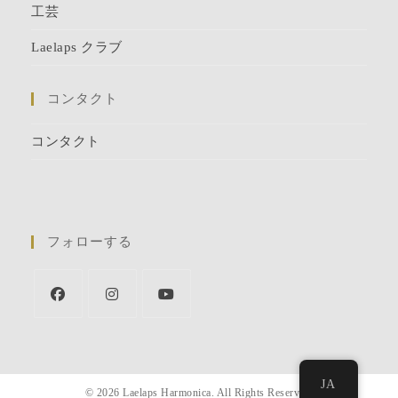
工芸
Laelaps クラブ
コンタクト
コンタクト
フォローする
JA
© 2026 Laelaps Harmonica. All Rights Reserved.